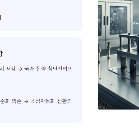
개
합
지 저감 → 국가 전략 첨단산업의
화 의존 → 공정자동화 전환의