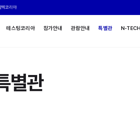
썰텍코리아
테스팅코리아
참가안내
관람안내
특별관
N-TEC
특별관