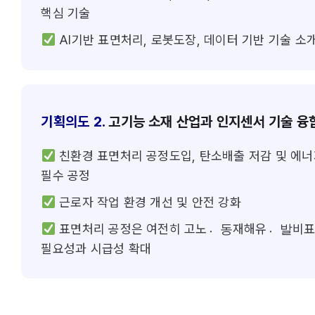
핵심 기술
AI기반 표면처리, 로봇도장, 데이터 기반 기술 소
기획의도 2.
고기능 소재 산업과 인지센서 기술 융
친환경 표면처리 공정도입, 탄소배출 저감 및 에너
필수 공정
근로자 작업 환경 개선 및 안전 강화
표면처리 공정은 여전히 고노동〮재해유발〮비표준
필요성과 시급성 확대