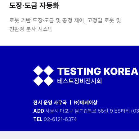
도장·도금 자동화
로봇 기반 도장·도금 및 공정 제어, 고정밀 로봇 및
친환경 분사 시스템
전시 운영 사무국 ㅣ ㈜메쎄이상
ADD
서울시 마포구 월드컵북로 58길 9 ES타워 (03
TEL
02-6121-6374