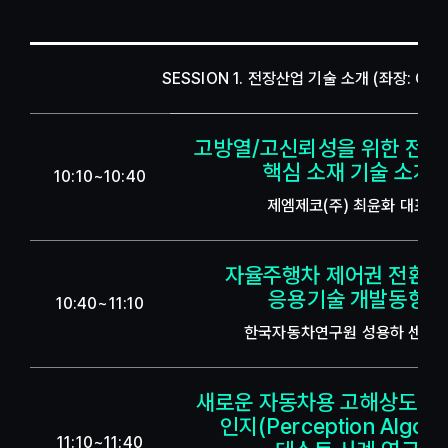
SESSION 1. 전장산업 기술 소개 (좌장: GI
고방열/고신뢰성을 위한 전
핵심 소재 기술 소개
10:10~10:40
제엠제코(주) 최윤화 대표
자율주행차 제어권 전환 
응용기술 개발동향
10:40~11:10
한국자동차연구원 성용하 센터
새로운 자동차용 고해상도 
인지(Perception Algori
11:10~11:40