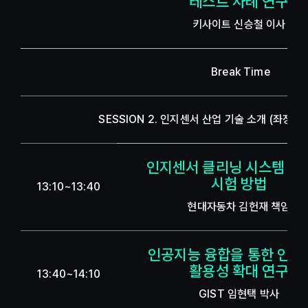
테스트 사례 연구
키사이트 신승철 이사
Break Time
SESSION 2. 인지센서 산업 기술 소개 (좌장: 
인지센서 클리닝 시스템 소
시험 방법
13:10~13:40
현대자동차 김헌재 책임
인공지능 융합을 통한 인지
활용성 확대 연구
13:40~14:10
GIST 임현택 박사