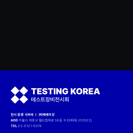
테이블프레스 css
전시 운영 사무국 ㅣ ㈜메쎄이상
ADD
서울시 마포구 월드컵북로 58길 9 ES타워 (03922)
TEL
02-6121-6374