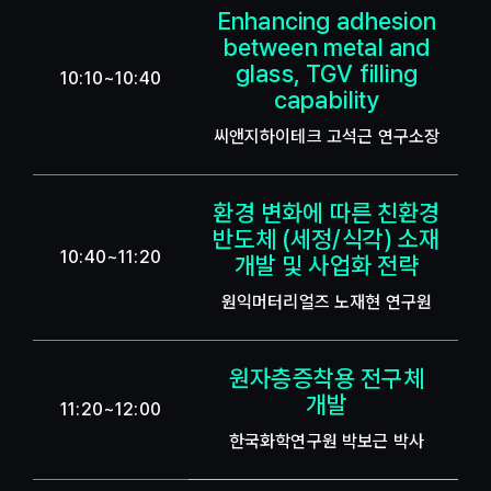
Enhancing adhesion
between metal and
glass, TGV filling
10:10~10:40
capability
씨앤지하이테크 고석근 연구소장
환경 변화에 따른 친환경
반도체 (세정/식각) 소재
10:40~11:20
개발 및 사업화 전략
원익머터리얼즈 노재현 연구원
원자층증착용 전구체
개발
11:20~12:00
한국화학연구원 박보근 박사