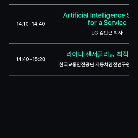
Artificial Intelligence Se
for a Service
14:10~14:40
LG 김만근 박사
라이다 센서클리닝 최적화 
14:40~15:20
한국교통안전공단 자동차안전연구원 손