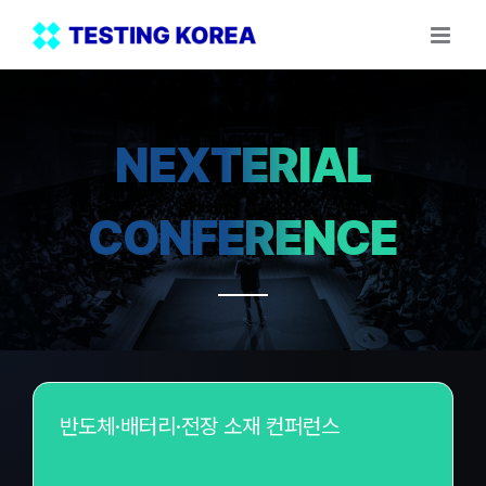
Skip
to
content
NEXTERIAL
CONFERENCE
반도체·배터리·전장 소재 컨퍼런스