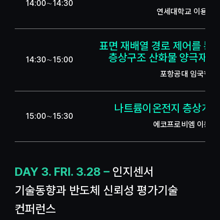
14:00∼14:30
연세대학교 이용민 
표면 재배열 경로 제어를 통한
층상구조 산화물 양극재의
14:30∼15:00
포항공대 임국현 
나트륨이온전지 층상계 
15:00∼15:30
에코프로비엠 이동욱
DAY 3. FRI. 3.28 –
인지센서
기술동향과 반도체 신뢰성 평가기술
컨퍼런스