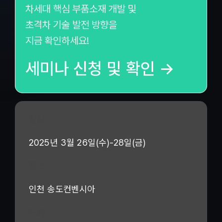
차세대 핵심 부품소재 개발 및
초격차 기술 발전 방향을
지금 확인하세요!
세미나 신청 및 확인 →
일시
2025년 3월 26일(수)-28일(금)
장소
인천 송도컨벤시아
주최