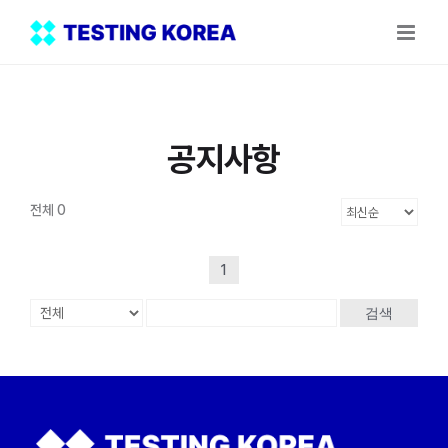
Skip
to
content
공지사항
전체 0
1
검색